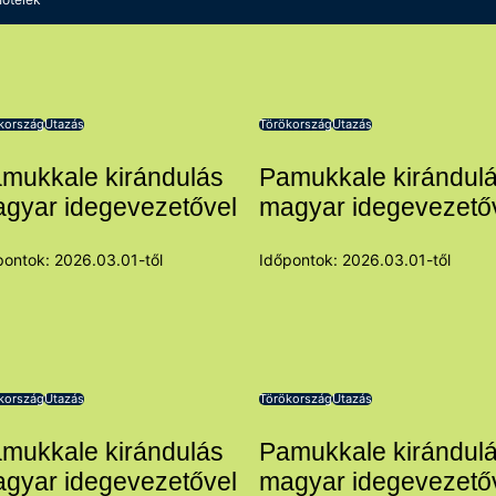
kország
Utazás
Törökország
Utazás
mukkale kirándulás
Pamukkale kirándul
gyar idegevezetővel
magyar idegevezető
pontok: 2026.03.01-től
Időpontok: 2026.03.01-től
kország
Utazás
Törökország
Utazás
mukkale kirándulás
Pamukkale kirándul
gyar idegevezetővel
magyar idegevezető